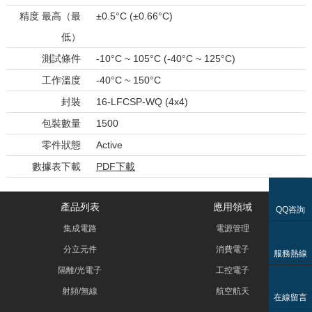
精度 最高（最
±0.5°C (±0.66°C)
低）
測試條件
-10°C ~ 105°C (-40°C ~ 125°C)
工作溫度
-40°C ~ 150°C
封裝
16-LFCSP-WQ (4x4)
包裝數量
1500
零件狀態
Active
數據表下載
PDF下載
產品列表
應用領域
QQ咨詢
集成電路
電源管理
分立元件
消費電子
服務熱線
隔離/光電子
工控電子
射頻/無線
航空航天
在線留言