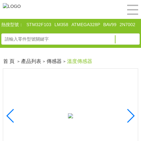
熱搜型號：
STM32F103
LM358
ATMEGA328P
BAV99
2N7002
首 頁
產品列表
傳感器
溫度傳感器
>
>
>