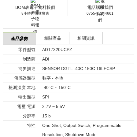
BOM表電子物料報價
電話聯系我們
8小時內快速響應
0755-83244661
相關產品
相關資訊
產品參數
零件型號
ADT7320UCPZ
制造商
ADI
簡要描述
SENSOR DGTL -40C-150C 16LFCSP
傳感器類型
數字 - 本地
檢測溫度 本地
-40°C ~ 150°C
輸出類型
SPI
電壓 電源
2.7V ~ 5.5V
分辨率
15 b
特性
One-Shot, Output Switch, Programmable
Resolution, Shutdown Mode