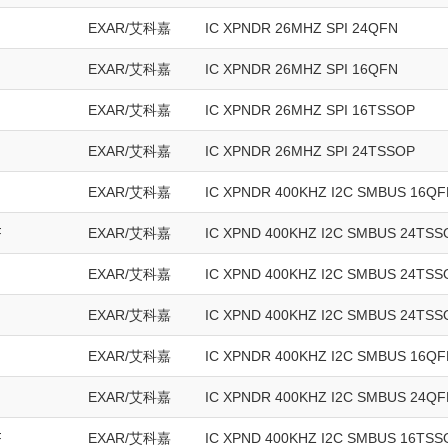
EXAR/艾科嘉
IC XPNDR 26MHZ SPI 24QFN
EXAR/艾科嘉
IC XPNDR 26MHZ SPI 16QFN
EXAR/艾科嘉
IC XPNDR 26MHZ SPI 16TSSOP
EXAR/艾科嘉
IC XPNDR 26MHZ SPI 24TSSOP
EXAR/艾科嘉
IC XPNDR 400KHZ I2C SMBUS 16QF
F
EXAR/艾科嘉
IC XPND 400KHZ I2C SMBUS 24TSS
EXAR/艾科嘉
IC XPND 400KHZ I2C SMBUS 24TSS
EXAR/艾科嘉
IC XPND 400KHZ I2C SMBUS 24TSS
EXAR/艾科嘉
IC XPNDR 400KHZ I2C SMBUS 16QF
EXAR/艾科嘉
IC XPNDR 400KHZ I2C SMBUS 24QF
F
EXAR/艾科嘉
IC XPND 400KHZ I2C SMBUS 16TSS