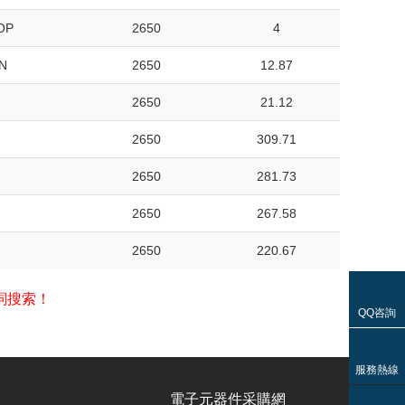
OP
2650
4
N
2650
12.87
2650
21.12
2650
309.71
2650
281.73
2650
267.58
2650
220.67
詞搜索！
QQ咨詢
服務熱線
電子元器件采購網