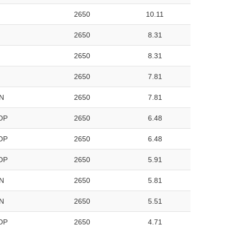
2650
10.11
2650
8.31
2650
8.31
2650
7.81
N
2650
7.81
OP
2650
6.48
OP
2650
6.48
OP
2650
5.91
N
2650
5.81
N
2650
5.51
OP
2650
4.71