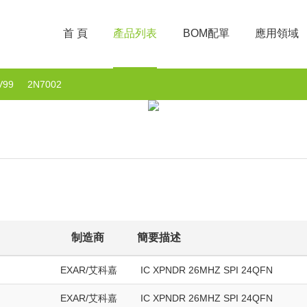
首 頁
產品列表
BOM配單
應用領域
V99
2N7002
制造商
簡要描述
EXAR/艾科嘉
IC XPNDR 26MHZ SPI 24QFN
EXAR/艾科嘉
IC XPNDR 26MHZ SPI 24QFN